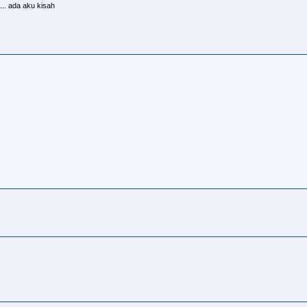
... ada aku kisah