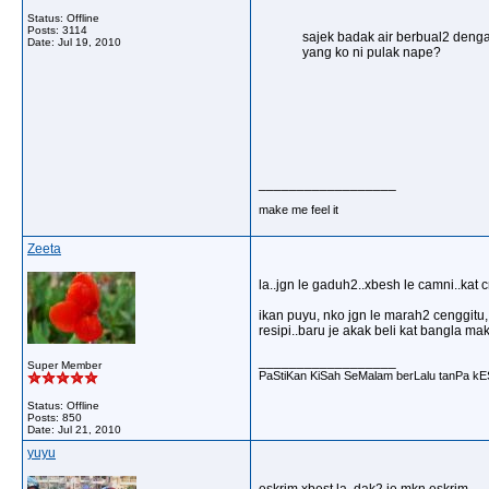
Status: Offline
Posts: 3114
sajek badak air berbual2 denga
Date:
Jul 19, 2010
yang ko ni pulak nape?
__________________
make me feel it
Zeeta
la..jgn le gaduh2..xbesh le camni..kat
ikan puyu, nko jgn le marah2 cenggitu, 
resipi..baru je akak beli kat bangla mak
__________________
Super Member
PaStiKan KiSah SeMalam berLalu tanPa k
Status: Offline
Posts: 850
Date:
Jul 21, 2010
yuyu