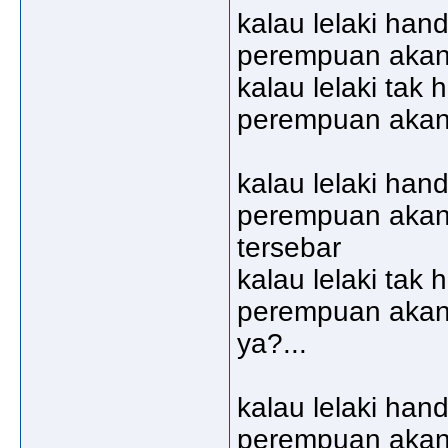
kalau lelaki h
perempuan akan 
kalau lelaki t
perempuan akan
kalau lelaki ha
perempuan akan 
tersebar
kalau lelaki ta
perempuan akan 
ya?...
kalau lelaki ha
perempuan akan 