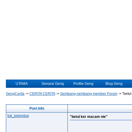
UTAMA
Senarai Geng
Profile Geng
Blog Geng
GengCerita
->
CERITA CERITA
->
Sembang-sembang member Forum
->
"betu
Post Info
tok_kelembai
"betul ker macam nie"