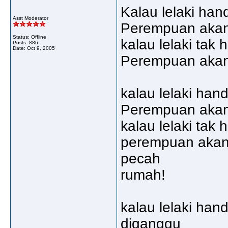
Kalau lelaki ha
Asst Moderator
Perempuan akan c
Status: Offline
kalau lelaki ta
Posts: 886
Date:
Oct 9, 2005
Perempuan akan 
kalau lelaki han
Perempuan akan 
kalau lelaki tak
perempuan akan
pecah
rumah!
kalau lelaki ha
diganggu