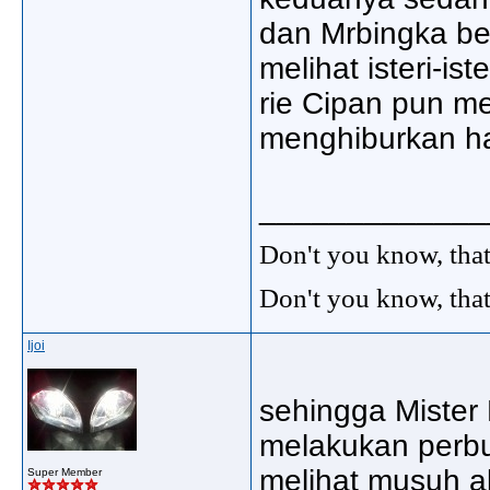
dan Mrbingka be
melihat isteri-ist
rie Cipan pun men
menghiburkan hat
_____________
Don't you know, that
Don't you know, that
Ijoi
sehingga Mister 
melakukan perbu
melihat musuh a
Super Member