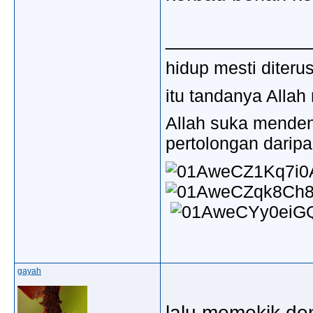
_____________
hidup mesti diter
itu tandanya Allah
Allah suka mende
pertolongan darip
gayah
lalu memekik den