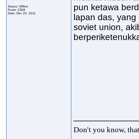
pun ketawa berd
Status: Offline
Posts: 2369
Date:
Dec 20, 2011
lapan das, yang
soviet union, ak
berperiketenukkan
_____________
Don't you know, that