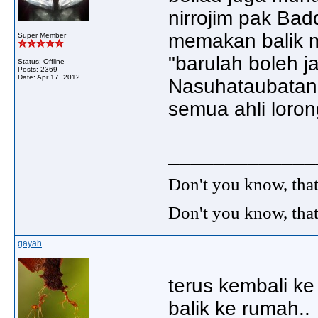
nirrojim pak Bad
memakan balik m
Super Member
"barulah boleh 
Status: Offline
Posts: 2369
Date:
Apr 17, 2012
Nasuhataubatan.
semua ahli loron
_____________
Don't you know, that
Don't you know, that
gayah
terus kembali ke
balik ke rumah..