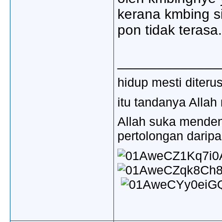
kerana kmbing si
pon tidak terasa..l
_____________
hidup mesti diter
itu tandanya Allah
Allah suka mende
pertolongan darip