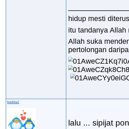
_____________
hidup mesti diter
itu tandanya Allah
Allah suka mende
pertolongan darip
badda2
lalu ... sipijat