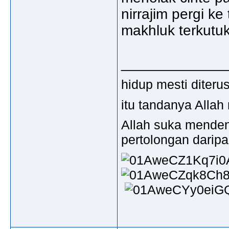
nirrajim pergi k
makhluk terkutuk 
_____________
hidup mesti diter
itu tandanya Allah
Allah suka mende
pertolongan darip