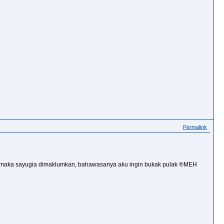
Permalink
 maka sayugia dimaklumkan, bahawasanya aku ingin bukak pulak ®MEH