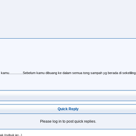
mu...............Sebelum kamu dibuang ke dalam semua tong sampah yg berada di sekeliling...
Quick Reply
Please log in to post quick replies.
 (nyibuk jer...)