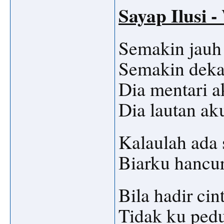
Sayap Ilusi -
Semakin jauh 
Semakin dekat
Dia mentari a
Dia lautan ak
Kalaulah ada 
Biarku hancu
Bila hadir cin
Tidak ku pedu