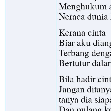
Menghukum a
Neraca dunia
Kerana cinta
Biar aku dian
Terbang denga
Bertutur dala
Bila hadir cin
Jangan ditany
tanya dia siap
Dan pulang k