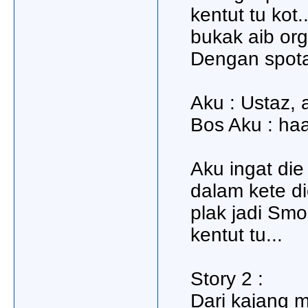
kentut tu kot.
bukak aib org.
Dengan spot
Aku : Ustaz, 
Bos Aku : haa
Aku ingat die
dalam kete di
plak jadi Smo
kentut tu...
Story 2 :
Dari kajang 