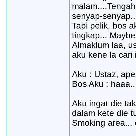
malam....Tengah 
senyap-senyap.
Tapi pelik, bos 
tingkap... Maybe
Almaklum laa, ust
aku kene la cari
Aku : Ustaz, ape
Bos Aku : haaa...
Aku ingat die tak
dalam kete die tu
Smoking area... 