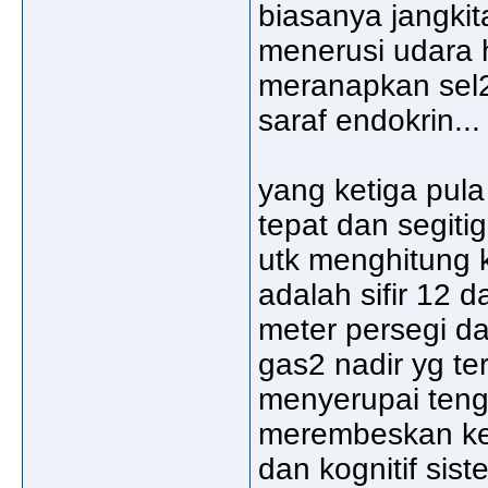
biasanya jangki
menerusi udara h
meranapkan sel
saraf endokrin...
yang ketiga pula
tepat dan segiti
utk menghitung ka
adalah sifir 12 
meter persegi da
gas2 nadir yg ter
menyerupai teng
merembeskan kent
dan kognitif sis