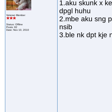
1.aku skunk x ke
dpgl huhu
Veteran Member
2.mbe aku sng pl
Status: Offline
nsib
Posts: 82
Date:
Nov 10, 2010
3.ble nk dpt kje 