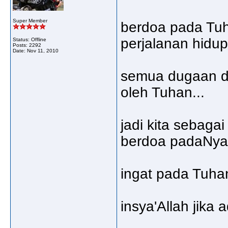
Super Member
berdoa pada Tu
perjalanan hidup 
Status: Offline
Posts: 2292
Date:
Nov 11, 2010
semua dugaan da
oleh Tuhan...
jadi kita sebaga
berdoa padaNya
ingat pada Tuhan
insya'Allah jika a