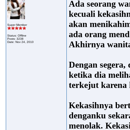
Ada seorang wa
kecuali kekasihn
akan menikahimu
Super Member
ada orang mend
Status: Offline
Posts: 3238
Akhirnya wanita
Date:
Nov 24, 2010
Dengan segera, 
ketika dia meli
terkejut karena
Kekasihnya ber
denganku sekara
menolak. Kekasi