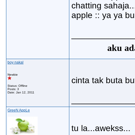
chatting sahaja..
apple :: ya ya bu.
_____________
aku ada
boy nakal
Newbie
cinta tak buta bu
Status: Offline
Posts: 3
Date:
Jan 12, 2011
_____________
GreeN AppLe
tu la...awekss...