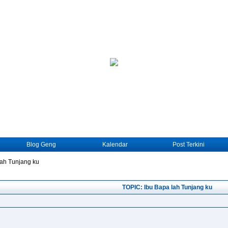
Blog Geng
Kalendar
Post Terkini
lah Tunjang ku
TOPIC: Ibu Bapa lah Tunjang ku