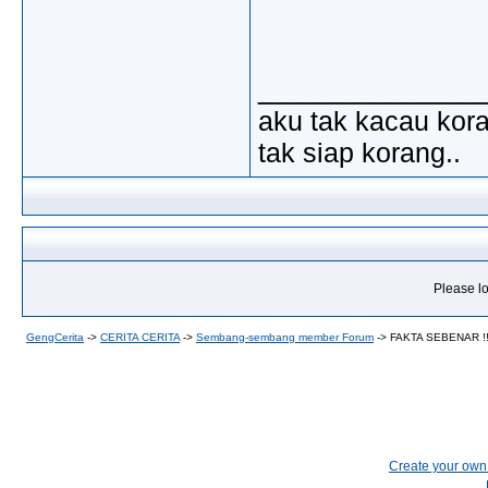
_____________
aku tak kacau kora
tak siap korang..
Please lo
GengCerita
->
CERITA CERITA
->
Sembang-sembang member Forum
->
FAKTA SEBENAR !!
Create your ow