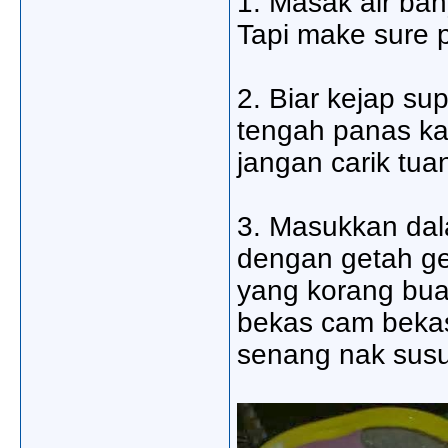
1. Masak air ban
Tapi make sure p
2. Biar kejap su
tengah panas ka
jangan carik tua
3. Masukkan dal
dengan getah ge
yang korang bua
bekas cam bekas
senang nak susu