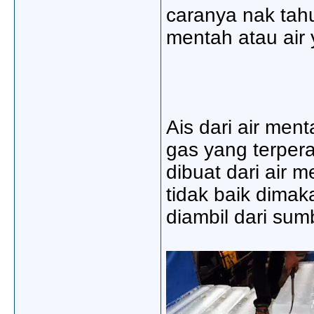
caranya nak tahu
mentah atau air
Ais dari air men
gas yang terper
dibuat dari air m
tidak baik dimaka
diambil dari sum