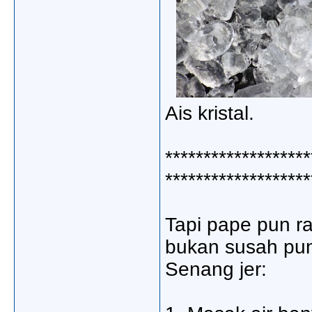
Ais kristal.
*******************
*******************
Tapi pape pun ras
bukan susah pun
Senang jer: