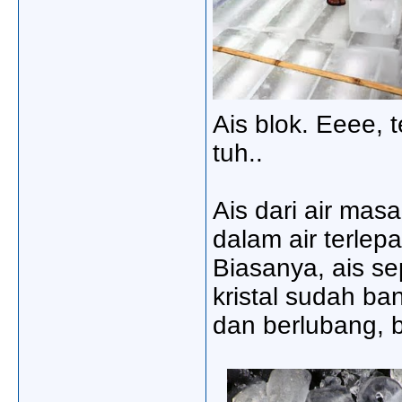
Ais blok. Eeee, 
tuh..
Ais dari air mas
dalam air terlep
Biasanya, ais sep
kristal sudah ba
dan berlubang, 